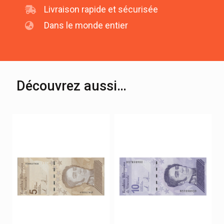
Livraison rapide et sécurisée
Dans le monde entier
Découvrez aussi…