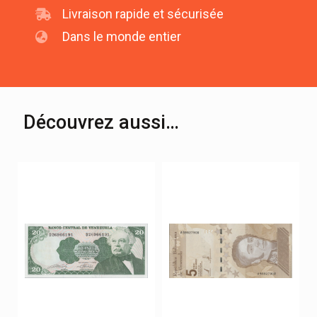
Livraison rapide et sécurisée
Dans le monde entier
Découvrez aussi…