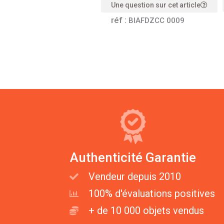
Une question sur cet article
réf :
BIAFDZCC 0009
Authenticité Garantie
Vendeur depuis 2010
100% d'évaluations positives
+ de 10 000 objets vendus