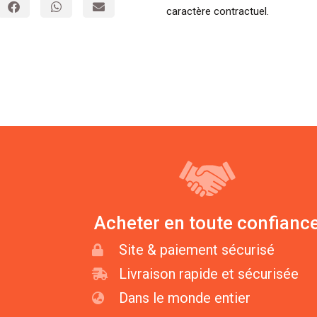
caractère contractuel.
Acheter en toute confianc
Site & paiement sécurisé
Livraison rapide et sécurisée
Dans le monde entier