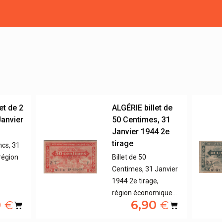
et de 2
ALGÉRIE billet de
Janvier
50 Centimes, 31
Janvier 1944 2e
tirage
ncs, 31
région
Billet de 50
Centimes, 31 Janvier
1944 2e tirage,
région économique…
0
6,90
€
€