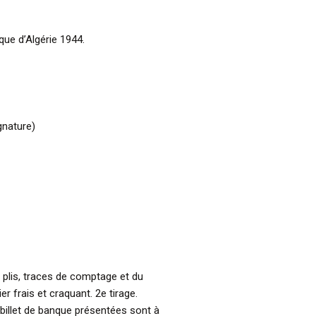
que d’Algérie 1944.
gnature)
s plis, traces de comptage et du
er frais et craquant. 2e tirage.
billet de banque présentées sont à