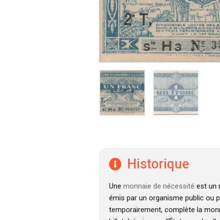
Historique
Une
monnaie de nécessité
est un 
émis par un organisme public ou pr
temporairement, complète la monnai