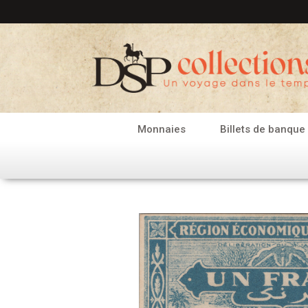
Aller
au
contenu
Monnaies
Billets de banque