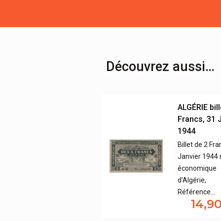
Découvrez aussi…
ALGÉRIE bill
Francs, 31 
1944
Billet de 2 Fra
Janvier 1944 
économique
d'Algérie,
Référence…
14,9