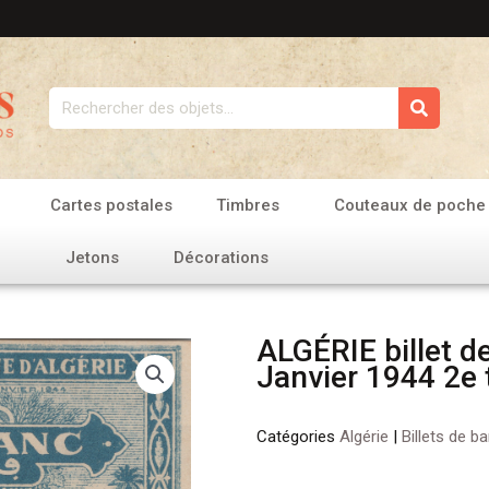
Rechercher
Cartes postales
Timbres
Couteaux de poche
Jetons
Décorations
ALGÉRIE billet d
Janvier 1944 2e 
Catégories
Algérie
|
Billets de b
quantité