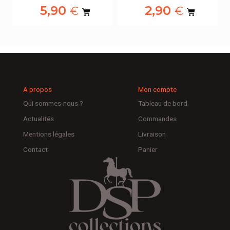
5,90
2,90
€
€
A propos
Mon compte
Qui sommes-nous ?
Tableau de bord
Actualités
Commandes
Mentions légales
Livraison
Contact
Panier