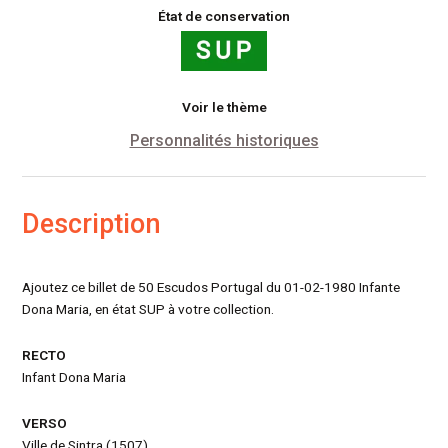
174b(6)
État de conservation
Voir le thème
Personnalités historiques
Description
Ajoutez ce billet de 50 Escudos Portugal du 01-02-1980 Infante
Dona Maria, en état SUP à votre collection.
RECTO
Infant Dona Maria
VERSO
Ville de Sintra (1507)