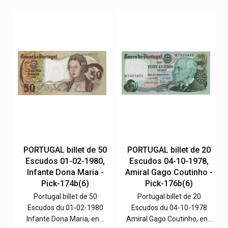
00
PORTUGAL billet de 50
PORTUGAL billet de 20
,
Escudos 01-02-1980,
Escudos 04-10-1978,
Infante Dona Maria -
Amiral Gago Coutinho -
Pick-174b(6)
Pick-176b(6)
Portugal billet de 50
Portugal billet de 20
,
Escudos du 01-02-1980
Escudos du 04-10-1978
t…
Infante Dona Maria, en…
Amiral Gago Coutinho, en…