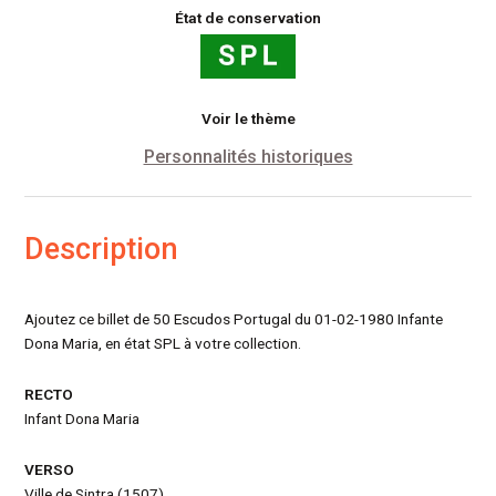
174b(1)
État de conservation
Voir le thème
Personnalités historiques
Description
Ajoutez ce billet de 50 Escudos Portugal du 01-02-1980 Infante
Dona Maria, en état SPL à votre collection.
RECTO
Infant Dona Maria
VERSO
Ville de Sintra (1507)