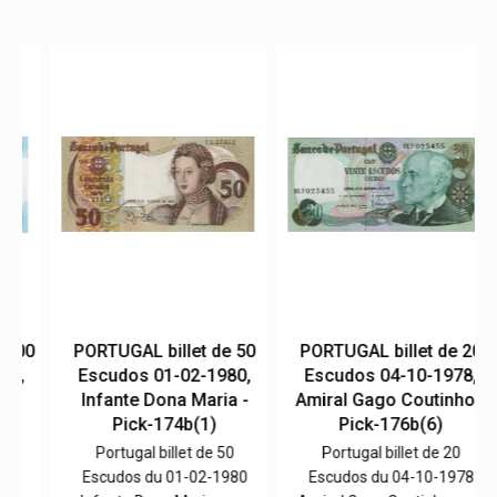
00
PORTUGAL billet de 50
PORTUGAL billet de 20
,
Escudos 01-02-1980,
Escudos 04-10-1978,
Infante Dona Maria -
Amiral Gago Coutinho -
Pick-174b(1)
Pick-176b(6)
Portugal billet de 50
Portugal billet de 20
,
Escudos du 01-02-1980
Escudos du 04-10-1978