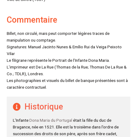
Commentaire
Billet, non circulé, mais peut comporter légères traces de
manipulation ou comptage.
Signatures: Manuel Jacinto Nunes & Emílio Rui da Veiga Peixoto
Vilar
Le filigrane représente le Portrait de l’Infante Dona Maria.
L’imprimeur est De La Rue (Thomas de la Rue; Thomas De La Rue &
Co.; TDLR), Londres.
Les photographies et visuels du billet de banque présentées sont à
caractère contractuel.
Historique
L’Infante
Dona Maria du Portugal
était la fille du duc de
Bragance, née en 1521. Elle est la troisième dans l’ordre de
succession des droits de son père, après son frère cadet,