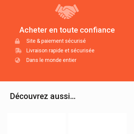
Acheter en toute confiance
Site & paiement sécurisé
Livraison rapide et sécurisée
Dans le monde entier
Découvrez aussi…