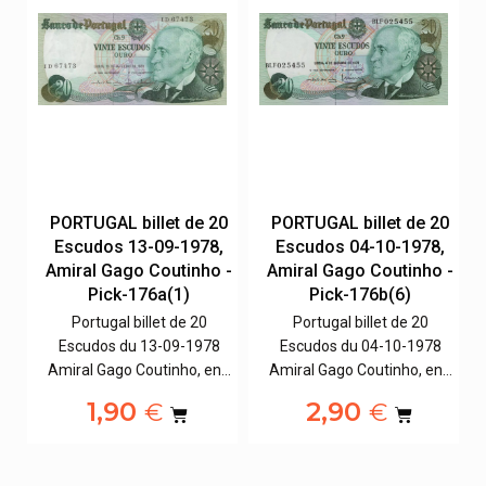
00
PORTUGAL billet de 20
PORTUGAL billet de 20
,
Escudos 13-09-1978,
Escudos 04-10-1978,
Amiral Gago Coutinho -
Amiral Gago Coutinho -
Pick-176a(1)
Pick-176b(6)
Portugal billet de 20
Portugal billet de 20
,
Escudos du 13-09-1978
Escudos du 04-10-1978
t…
Amiral Gago Coutinho, en…
Amiral Gago Coutinho, en…
1,90
2,90
€
€