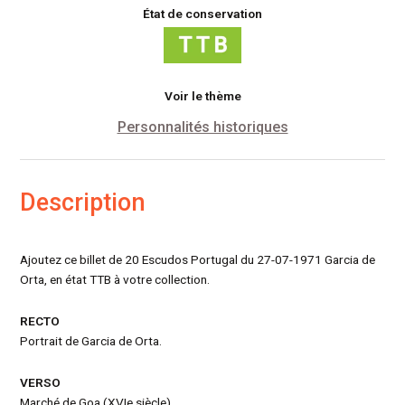
173(15)
État de conservation
Voir le thème
Personnalités historiques
Description
Ajoutez ce billet de 20 Escudos Portugal du 27-07-1971 Garcia de
Orta, en état TTB à votre collection.
RECTO
Portrait de Garcia de Orta.
VERSO
Marché de Goa (XVIe siècle).