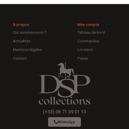
A propos
Mon compte
Qui sommes-nous ?
Tableau de bord
Actualités
Commandes
Mentions légales
Livraison
Contact
Panier
(+33) 06 71 39 01 13
WhatsApp