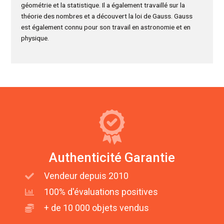
géométrie et la statistique. Il a également travaillé sur la
théorie des nombres et a découvert la loi de Gauss. Gauss
est également connu pour son travail en astronomie et en
physique.
Authenticité Garantie
Vendeur depuis 2010
100% d'évaluations positives
+ de 10 000 objets vendus