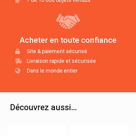
Acheter en toute confiance
Site & paiement sécurisé
Livraison rapide et sécurisée
Dans le monde entier
Découvrez aussi…