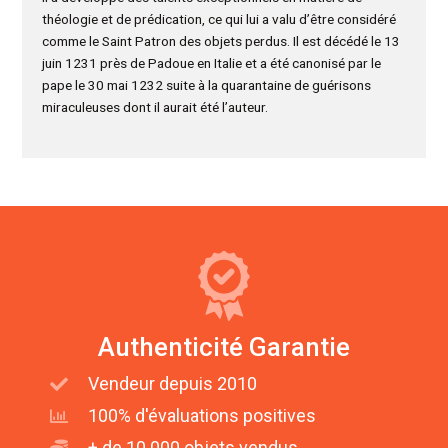
théologie et de prédication, ce qui lui a valu d’être considéré
comme le Saint Patron des objets perdus. Il est décédé le 13
juin 1231 près de Padoue en Italie et a été canonisé par le
pape le 30 mai 1232 suite à la quarantaine de guérisons
miraculeuses dont il aurait été l’auteur.
Authenticité Garantie
Vendeur depuis 2010
100% d'évaluations positives
+ de 10 000 objets vendus