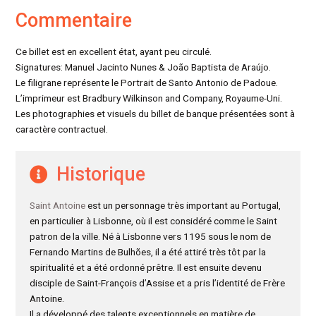
Commentaire
Ce billet est en excellent état, ayant peu circulé.
Signatures: Manuel Jacinto Nunes & João Baptista de Araújo.
Le filigrane représente le Portrait de Santo Antonio de Padoue.
L’imprimeur est Bradbury Wilkinson and Company, Royaume-Uni.
Les photographies et visuels du billet de banque présentées sont à
caractère contractuel.
Historique
Saint Antoine
est un personnage très important au Portugal,
en particulier à Lisbonne, où il est considéré comme le Saint
patron de la ville. Né à Lisbonne vers 1195 sous le nom de
Fernando Martins de Bulhões, il a été attiré très tôt par la
spiritualité et a été ordonné prêtre. Il est ensuite devenu
disciple de Saint-François d’Assise et a pris l’identité de Frère
Antoine.
Il a développé des talents exceptionnels en matière de