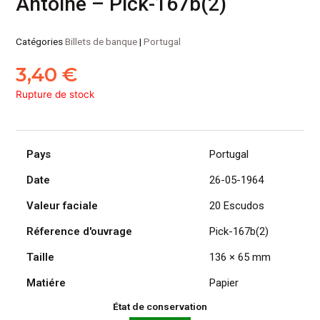
Antoine – Pick-167b(2)
Catégories
Billets de banque
|
Portugal
3,40
€
Rupture de stock
Pays
Portugal
Date
26-05-1964
Valeur faciale
20 Escudos
Réference d'ouvrage
Pick-167b(2)
Taille
136 × 65 mm
Matiére
Papier
État de conservation