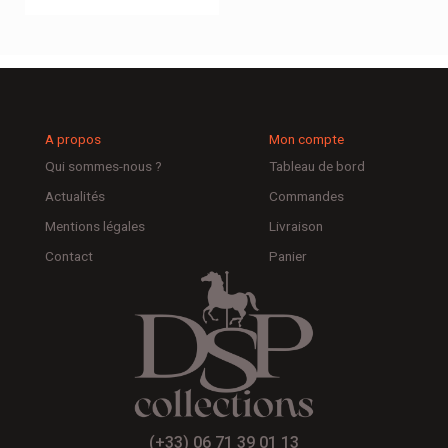
A propos
Mon compte
Qui sommes-nous ?
Tableau de bord
Actualités
Commandes
Mentions légales
Livraison
Contact
Panier
(+33) 06 71 39 01 13