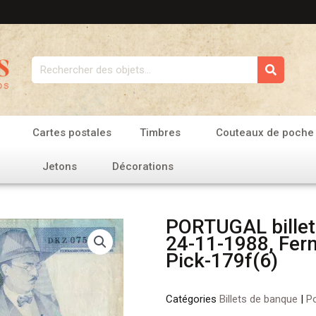
Rechercher
Cartes postales
Timbres
Couteaux de poche
Jetons
Décorations
PORTUGAL billet
24-11-1988, Fer
Pick-179f(6)
Catégories
Billets de banque
|
Po