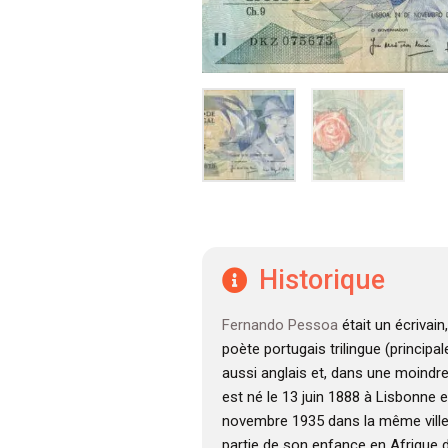
Historique
Fernando Pessoa
était un écrivain,
poète portugais trilingue (princip
aussi anglais et, dans une moindre 
est né le 13 juin 1888 à Lisbonne 
novembre 1935 dans la même ville
partie de son enfance en Afrique du 