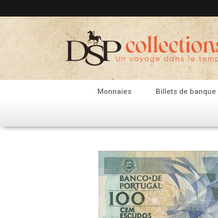
Aller
au
contenu
Monnaies
Billets de banque