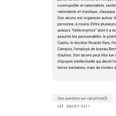
cosmopolite et nationaliste, senti
rationaliste et mystique, classique
Son œuvre est organisée autour de l’
personne, à moins d’être plusieurs.
auteurs “hétéronymes” dont il a éc
assumé les personnalités: le poèt
Caeiro, le docteur Ricardo Reis, l’
Campos, l’employé de bureau Bern
d’autres. Son œuvre peut être lu
d’épopée intellectuelle qui décrit l
terres lointaines, mais de modes d
Une question sur cet article
réf :
BIEUPT 0311