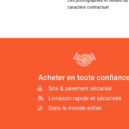
Les photographies et visuels du 
caractère contractuel.
Acheter en toute confianc
Site & paiement sécurisé
Livraison rapide et sécurisée
Dans le monde entier