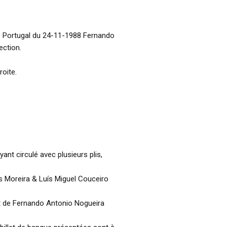
s Portugal du 24-11-1988 Fernando
ection.
oite.
yant circulé avec plusieurs plis,
s Moreira & Luís Miguel Couceiro
ait de Fernando Antonio Nogueira