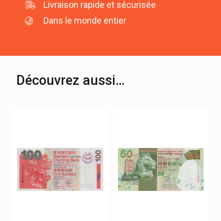
Livraison rapide et sécurisée
Dans le monde entier
Découvrez aussi…