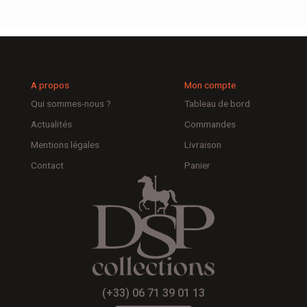
A propos
Mon compte
Qui sommes-nous ?
Tableau de bord
Actualités
Commandes
Mentions légales
Livraison
Contact
Panier
(+33) 06 71 39 01 13