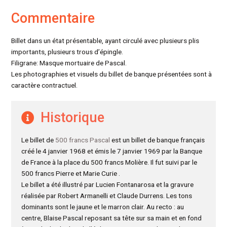
Commentaire
Billet dans un état présentable, ayant circulé avec plusieurs plis
importants, plusieurs trous d’épingle.
Filigrane: Masque mortuaire de Pascal.
Les photographies et visuels du billet de banque présentées sont à
caractère contractuel.
Historique
Le billet de
500 francs Pascal
est un billet de banque français
créé le 4 janvier 1968 et émis le 7 janvier 1969 par la Banque
de France à la place du 500 francs Molière. Il fut suivi par le
500 francs Pierre et Marie Curie .
Le billet a été illustré par Lucien Fontanarosa et la gravure
réalisée par Robert Armanelli et Claude Durrens. Les tons
dominants sont le jaune et le marron clair. Au recto : au
centre, Blaise Pascal reposant sa tête sur sa main et en fond