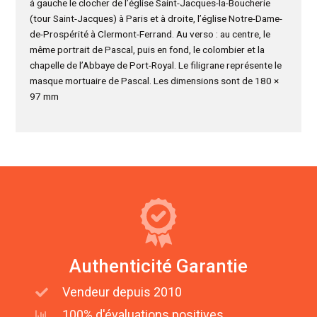
à gauche le clocher de l’église Saint-Jacques-la-Boucherie
(tour Saint-Jacques) à Paris et à droite, l’église Notre-Dame-
de-Prospérité à Clermont-Ferrand. Au verso : au centre, le
même portrait de Pascal, puis en fond, le colombier et la
chapelle de l’Abbaye de Port-Royal. Le filigrane représente le
masque mortuaire de Pascal. Les dimensions sont de 180 ×
97 mm
Authenticité Garantie
Vendeur depuis 2010
100% d'évaluations positives