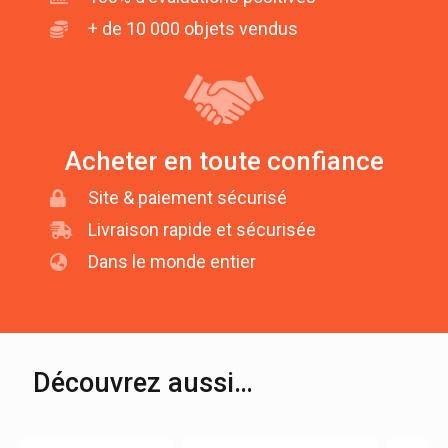
+ de 10 000 objets vendus
Acheter en toute confiance
Site & paiement sécurisé
Livraison rapide et sécurisée
Dans le monde entier
Découvrez aussi…