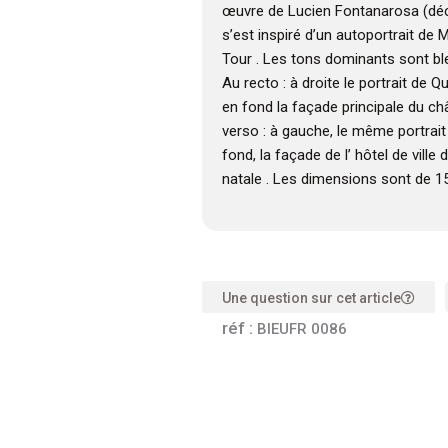
œuvre de Lucien Fontanarosa (déc
s’est inspiré d’un autoportrait de 
Tour . Les tons dominants sont bleu
Au recto : à droite le portrait de 
en fond la façade principale du ch
verso : à gauche, le même portrait
fond, la façade de l’ hôtel de ville 
natale . Les dimensions sont de 
Une question sur cet article
réf :
BIEUFR 0086