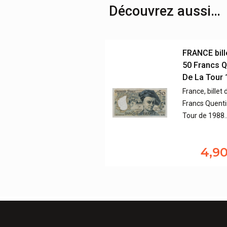
Découvrez aussi…
FRANCE bill
50 Francs Q
De La Tour
France, billet 
Francs Quenti
Tour de 1988
4,9