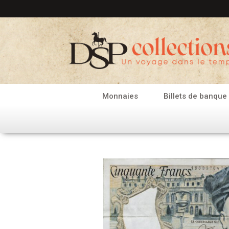
Aller
au
contenu
Monnaies
Billets de banque