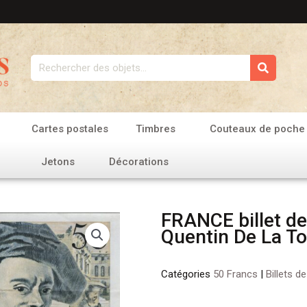
Rechercher
Cartes postales
Timbres
Couteaux de poche
Jetons
Décorations
FRANCE billet de
Quentin De La T
Catégories
50 Francs
|
Billets d
quantité