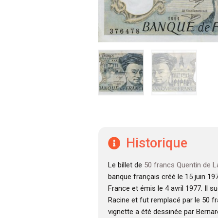
Historique
Le billet de
50 francs Quentin de L
banque français créé le 15 juin 19
France et émis le 4 avril 1977. Il 
Racine et fut remplacé par le 50 f
vignette a été dessinée par Bernar