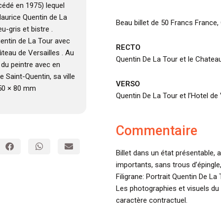
édé en 1975) lequel
Maurice Quentin de La
Beau billet de 50 Francs France,
-gris et bistre .
Quentin de La Tour avec
RECTO
âteau de Versailles . Au
Quentin De La Tour et le Chateau
 du peintre avec en
de Saint-Quentin, sa ville
VERSO
150 × 80 mm
Quentin De La Tour et l’Hotel de 
Commentaire
Billet dans un état présentable, a
importants, sans trous d’épingle,
Filigrane: Portrait Quentin De La 
Les photographies et visuels du 
caractère contractuel.