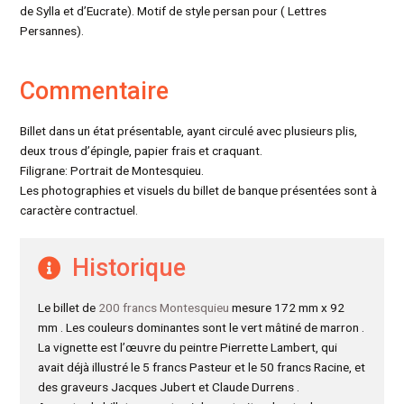
de Sylla et d’Eucrate). Motif de style persan pour ( Lettres
Persannes).
Commentaire
Billet dans un état présentable, ayant circulé avec plusieurs plis,
deux trous d’épingle, papier frais et craquant.
Filigrane: Portrait de Montesquieu.
Les photographies et visuels du billet de banque présentées sont à
caractère contractuel.
Historique
Le billet de
200 francs Montesquieu
mesure 172 mm x 92
mm . Les couleurs dominantes sont le vert mâtiné de marron .
La vignette est l’œuvre du peintre Pierrette Lambert, qui
avait déjà illustré le 5 francs Pasteur et le 50 francs Racine, et
des graveurs Jacques Jubert et Claude Durrens .