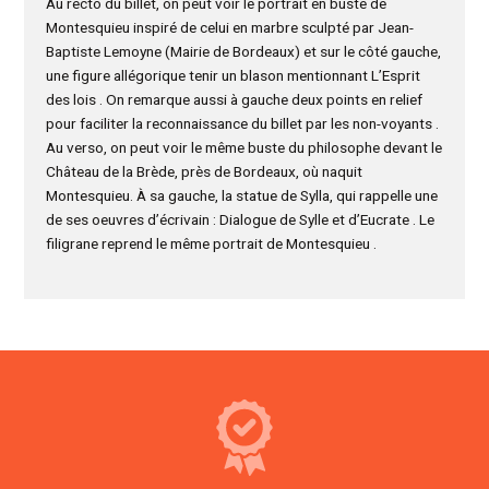
Au recto du billet, on peut voir le portrait en buste de
Montesquieu inspiré de celui en marbre sculpté par Jean-
Baptiste Lemoyne (Mairie de Bordeaux) et sur le côté gauche,
une figure allégorique tenir un blason mentionnant L’Esprit
des lois . On remarque aussi à gauche deux points en relief
pour faciliter la reconnaissance du billet par les non-voyants .
Au verso, on peut voir le même buste du philosophe devant le
Château de la Brède, près de Bordeaux, où naquit
Montesquieu. À sa gauche, la statue de Sylla, qui rappelle une
de ses oeuvres d’écrivain : Dialogue de Sylle et d’Eucrate . Le
filigrane reprend le même portrait de Montesquieu .