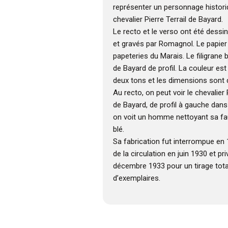
représenter un personnage historiq
chevalier Pierre Terrail de Bayard.
Le recto et le verso ont été dessi
et gravés par Romagnol. Le papier
papeteries du Marais. Le filigrane 
de Bayard de profil. La couleur es
deux tons et les dimensions son
Au recto, on peut voir le chevalier 
de Bayard, de profil à gauche dans
on voit un homme nettoyant sa f
blé.
Sa fabrication fut interrompue en 19
de la circulation en juin 1930 et pr
décembre 1933 pour un tirage tota
d’exemplaires.