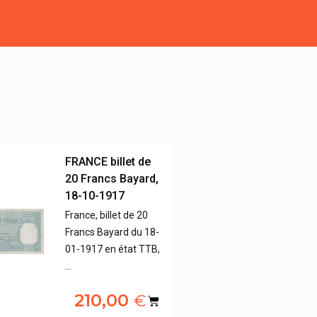
FRANCE billet de
20 Francs Bayard,
18-10-1917
France, billet de 20
Francs Bayard du 18-
01-1917 en état TTB,
…
210,00
€