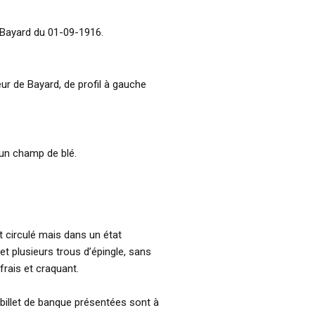
, Bayard du 01-09-1916.
neur de Bayard, de profil à gauche
un champ de blé.
t circulé mais dans un état
et plusieurs trous d’épingle, sans
frais et craquant.
billet de banque présentées sont à