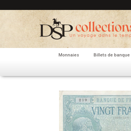
Aller
au
contenu
Monnaies
Billets de banque