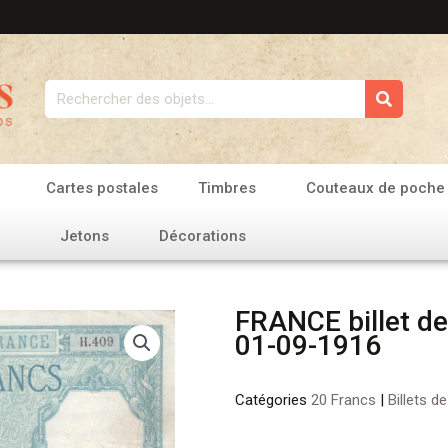
Rechercher
Cartes postales
Timbres
Couteaux de poche
Jetons
Décorations
FRANCE billet de
01-09-1916
Catégories
20 Francs
|
Billets d
quantité