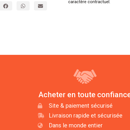
caractère contractuel.
Acheter en toute confianc
Site & paiement sécurisé
Livraison rapide et sécurisée
Dans le monde entier