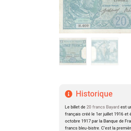
Historique
Le billet de
20 francs Bayard
est un
français créé le 1er juillet 1916 et 
octobre 1917 par la Banque de Franc
francs bleu-bistre. C’est la premi