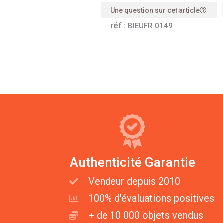
Une question sur cet article
réf :
BIEUFR 0149
Authenticité Garantie
Vendeur depuis 2010
100% d'évaluations positives
+ de 10 000 objets vendus