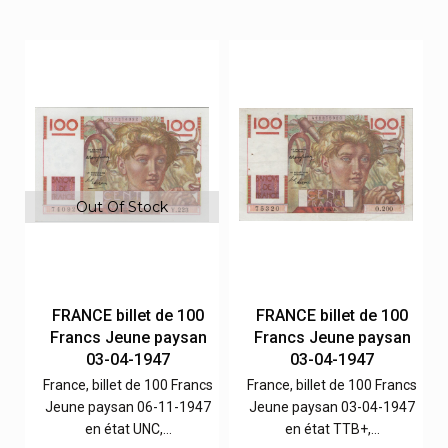
Out Of Stock
0
FRANCE billet de 100
FRANCE billet de 100
n
Francs Jeune paysan
Francs Jeune paysan
03-04-1947
03-04-1947
cs
France, billet de 100 Francs
France, billet de 100 Francs
54
Jeune paysan 06-11-1947
Jeune paysan 03-04-1947
en état UNC,…
en état TTB+,…