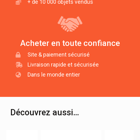
+ de 10 000 objets vendus
Acheter en toute confiance
Site & paiement sécurisé
Livraison rapide et sécurisée
Dans le monde entier
Découvrez aussi…