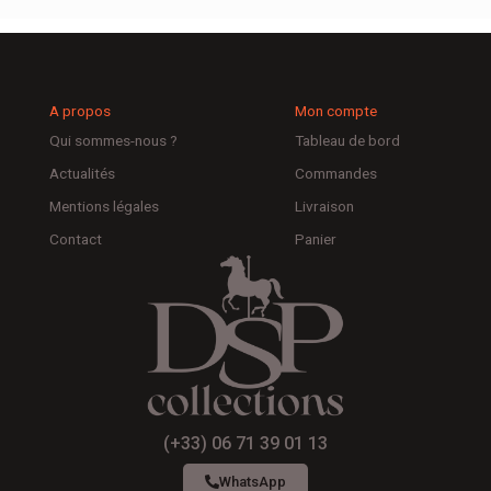
A propos
Mon compte
Qui sommes-nous ?
Tableau de bord
Actualités
Commandes
Mentions légales
Livraison
Contact
Panier
(+33) 06 71 39 01 13
WhatsApp