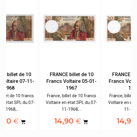
FRANCE billet de 10
FRANCE billet de 10
-
Francs Voltaire 05-01-
Francs Voltaire 05-01-
1967
1967
s
France, billet de 10 francs
France, billet de 10 francs
7-
Voltaire en état SPL du 07-
Voltaire en état SPL du 07-
11-1968,…
11-1968,…
14,90
14,90
€
€