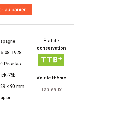
er au panier
État de
Espagne
conservation
15-08-1928
50 Pesetas
ick-75b
Voir le thème
129 x 90 mm
Tableaux
apier