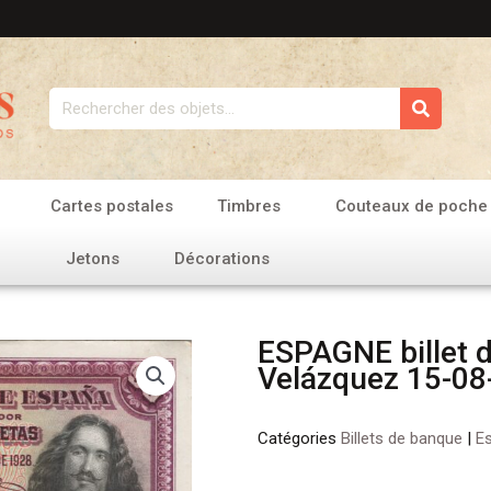
Rechercher
Cartes postales
Timbres
Couteaux de poche
Jetons
Décorations
ESPAGNE billet 
Velázquez 15-08-
Catégories
Billets de banque
|
E
quantité