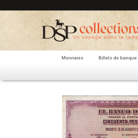
Aller
au
contenu
Monnaies
Billets de banque