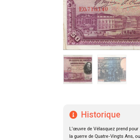
Historique
L’œuvre de Vélasquez prend pour a
la guerre de Quatre-Vingts Ans, o