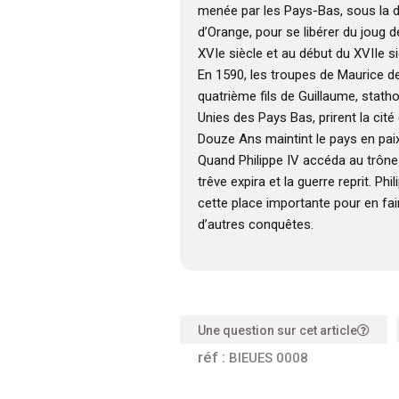
menée par les Pays-Bas, sous la d
d’Orange, pour se libérer du joug de
XVIe siècle et au début du XVIIe si
En 1590, les troupes de Maurice 
quatrième fils de Guillaume, stath
Unies des Pays Bas, prirent la cité
Douze Ans maintint le pays en paix
Quand Philippe IV accéda au trône
trêve expira et la guerre reprit. Phi
cette place importante pour en fair
d’autres conquêtes.
Une question sur cet article
réf :
BIEUES 0008