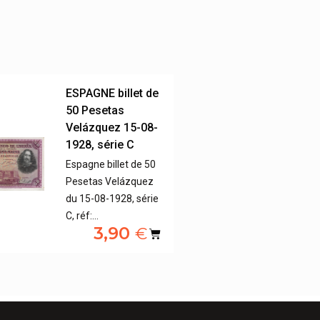
ESPAGNE billet de
50 Pesetas
Velázquez 15-08-
1928, série C
Espagne billet de 50
Pesetas Velázquez
du 15-08-1928, série
C, réf:…
3,90
€