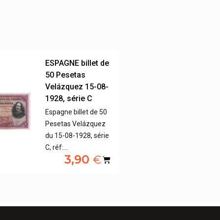
ESPAGNE billet de
50 Pesetas
Velázquez 15-08-
1928, série C
Espagne billet de 50
Pesetas Velázquez
du 15-08-1928, série
C, réf:…
3,90
€