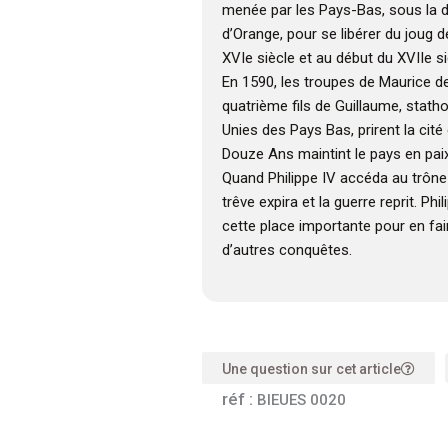
menée par les Pays-Bas, sous la d
d’Orange, pour se libérer du joug de
XVIe siècle et au début du XVIIe si
En 1590, les troupes de Maurice 
quatrième fils de Guillaume, stath
Unies des Pays Bas, prirent la cité
Douze Ans maintint le pays en paix
Quand Philippe IV accéda au trône
trêve expira et la guerre reprit. Phi
cette place importante pour en fair
d’autres conquêtes.
Une question sur cet article
réf :
BIEUES 0020