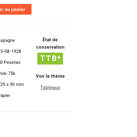
er au panier
État de
Espagne
conservation
15-08-1928
50 Pesetas
ick-75b
Voir le thème
129 x 90 mm
Tableaux
apier