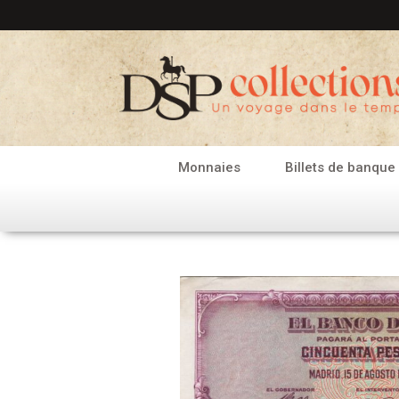
Aller
au
contenu
Monnaies
Billets de banque