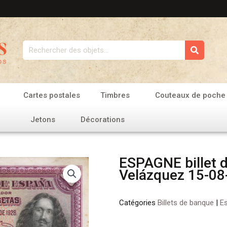
Rechercher
Cartes postales
Timbres
Couteaux de poche
Jetons
Décorations
ESPAGNE billet 
Velázquez 15-08-
Catégories
Billets de banque
|
E
quantité