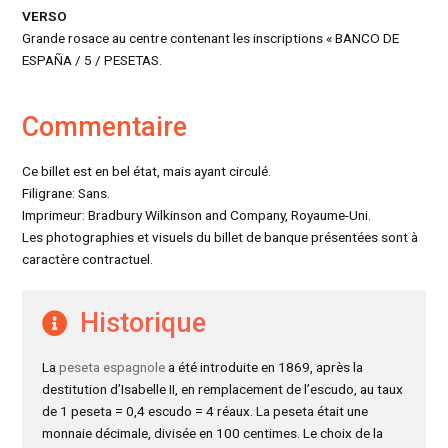
VERSO
Grande rosace au centre contenant les inscriptions « BANCO DE
ESPAÑA / 5 / PESETAS.
Commentaire
Ce billet est en bel état, mais ayant circulé.
Filigrane: Sans.
Imprimeur: Bradbury Wilkinson and Company, Royaume-Uni.
Les photographies et visuels du billet de banque présentées sont à
caractère contractuel.
Historique
La
peseta espagnole
a été introduite en 1869, après la
destitution d’Isabelle II, en remplacement de l’escudo, au taux
de 1 peseta = 0,4 escudo = 4 réaux. La peseta était une
monnaie décimale, divisée en 100 centimes. Le choix de la