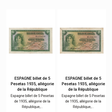
ESPAGNE billet de 5
ESPAGNE billet de 5
ie
Pesetas 1935, allégorie
Pesetas 1935, allégorie
de la République
de la République
as
Espagne billet de 5 Pesetas
Espagne billet de 5 Pesetas
de 1935, allégorie de la
de 1935, allégorie de la
République,…
République,…