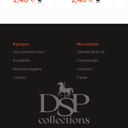
€
€
A propos
Mon compte
Qui sommes-nous ?
Tableau de bord
Actualités
Commandes
Mentions légales
Livraison
Contact
Panier