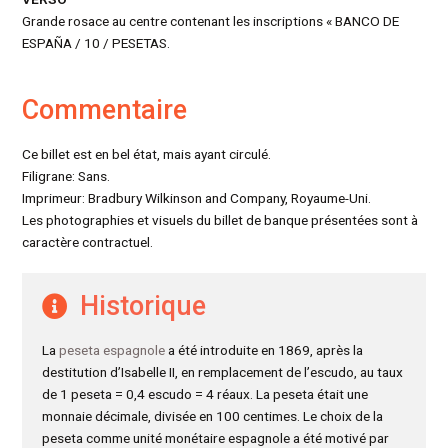
Grande rosace au centre contenant les inscriptions « BANCO DE
ESPAÑA / 10 / PESETAS.
Commentaire
Ce billet est en bel état, mais ayant circulé.
Filigrane: Sans.
Imprimeur: Bradbury Wilkinson and Company, Royaume-Uni.
Les photographies et visuels du billet de banque présentées sont à
caractère contractuel.
Historique
La
peseta espagnole
a été introduite en 1869, après la
destitution d’Isabelle II, en remplacement de l’escudo, au taux
de 1 peseta = 0,4 escudo = 4 réaux. La peseta était une
monnaie décimale, divisée en 100 centimes. Le choix de la
peseta comme unité monétaire espagnole a été motivé par