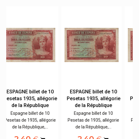
0
ESPAGNE billet de 10
ESPAGNE billet de 10
ie
Pesetas 1935, allégorie
Pesetas 1935, allégorie
de la République
de la République
Espagne billet de 10
Espagne billet de 10
ie
Pesetas de 1935, allégorie
Pesetas de 1935, allégorie
de la République,…
de la République,…
2,40
2,40