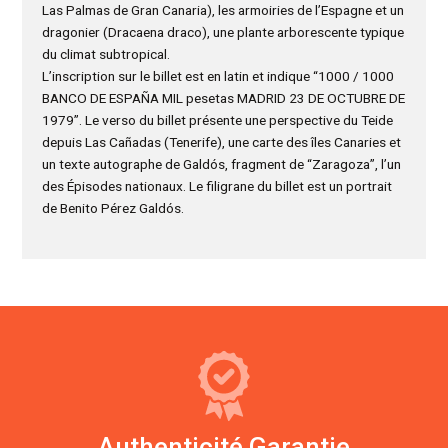
Las Palmas de Gran Canaria), les armoiries de l’Espagne et un
dragonier (Dracaena draco), une plante arborescente typique
du climat subtropical.
L’inscription sur le billet est en latin et indique “1000 / 1000
BANCO DE ESPAÑA MIL pesetas MADRID 23 DE OCTUBRE DE
1979”. Le verso du billet présente une perspective du Teide
depuis Las Cañadas (Tenerife), une carte des îles Canaries et
un texte autographe de Galdós, fragment de “Zaragoza”, l’un
des Épisodes nationaux. Le filigrane du billet est un portrait
de Benito Pérez Galdós.
Authenticité Garantie