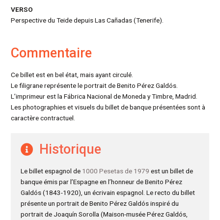
VERSO
Perspective du Teide depuis Las Cañadas (Tenerife).
Commentaire
Ce billet est en bel état, mais ayant circulé.
Le filigrane représente le portrait de Benito Pérez Galdós.
L’imprimeur est la Fábrica Nacional de Moneda y Timbre, Madrid.
Les photographies et visuels du billet de banque présentées sont à
caractère contractuel.
Historique
Le billet espagnol de
1000 Pesetas de 1979
est un billet de
banque émis par l’Espagne en l’honneur de Benito Pérez
Galdós (1843-1920), un écrivain espagnol. Le recto du billet
présente un portrait de Benito Pérez Galdós inspiré du
portrait de Joaquín Sorolla (Maison-musée Pérez Galdós,