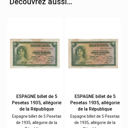
Découvrez aussi…
ESPAGNE billet de 5
ESPAGNE billet de 5
ie
Pesetas 1935, allégorie
Pesetas 1935, allégorie
de la République
de la République
as
Espagne billet de 5 Pesetas
Espagne billet de 5 Pesetas
de 1935, allégorie de la
de 1935, allégorie de la