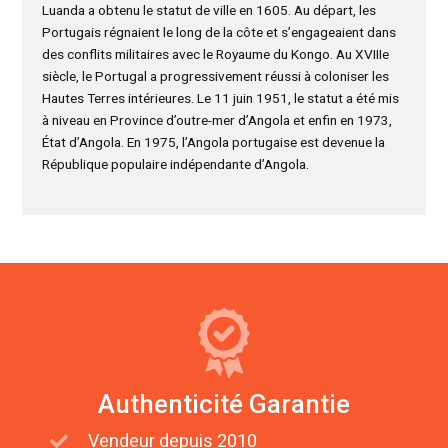
Luanda a obtenu le statut de ville en 1605. Au départ, les
Portugais régnaient le long de la côte et s’engageaient dans
des conflits militaires avec le Royaume du Kongo. Au XVIIIe
siècle, le Portugal a progressivement réussi à coloniser les
Hautes Terres intérieures. Le 11 juin 1951, le statut a été mis
à niveau en Province d’outre-mer d’Angola et enfin en 1973,
État d’Angola. En 1975, l’Angola portugaise est devenue la
République populaire indépendante d’Angola.
Authenticité Garantie
Vendeur depuis 2010