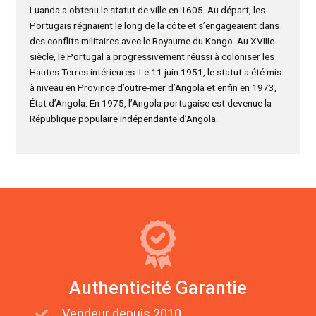
Luanda a obtenu le statut de ville en 1605. Au départ, les
Portugais régnaient le long de la côte et s’engageaient dans
des conflits militaires avec le Royaume du Kongo. Au XVIIIe
siècle, le Portugal a progressivement réussi à coloniser les
Hautes Terres intérieures. Le 11 juin 1951, le statut a été mis
à niveau en Province d’outre-mer d’Angola et enfin en 1973,
État d’Angola. En 1975, l’Angola portugaise est devenue la
République populaire indépendante d’Angola.
Authenticité Garantie
Vendeur depuis 2010