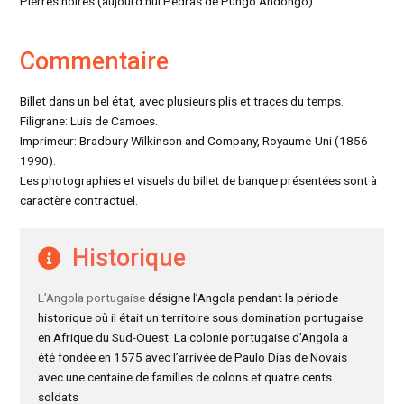
Pierres noires (aujourd’hui Pedras de Pungo Andongo).
Commentaire
Billet dans un bel état, avec plusieurs plis et traces du temps.
Filigrane: Luis de Camoes.
Imprimeur: Bradbury Wilkinson and Company, Royaume-Uni (1856-
1990).
Les photographies et visuels du billet de banque présentées sont à
caractère contractuel.
Historique
L’Angola portugaise
désigne l’Angola pendant la période
historique où il était un territoire sous domination portugaise
en Afrique du Sud-Ouest. La colonie portugaise d’Angola a
été fondée en 1575 avec l’arrivée de Paulo Dias de Novais
avec une centaine de familles de colons et quatre cents
soldats