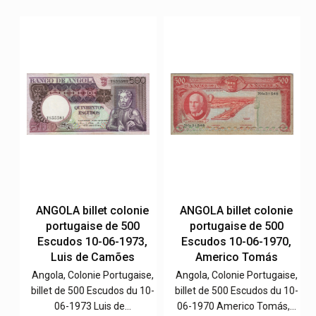
e
ANGOLA billet colonie
ANGOLA billet colonie
portugaise de 500
portugaise de 500
,
Escudos 10-06-1973,
Escudos 10-06-1970,
Luis de Camões
Americo Tomás
e,
Angola, Colonie Portugaise,
Angola, Colonie Portugaise,
4-
billet de 500 Escudos du 10-
billet de 500 Escudos du 10-
06-1973 Luis de…
06-1970 Americo Tomás,…