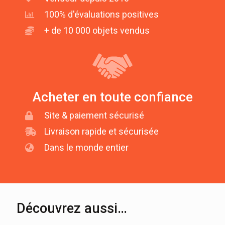
100% d'évaluations positives
+ de 10 000 objets vendus
Acheter en toute confiance
Site & paiement sécurisé
Livraison rapide et sécurisée
Dans le monde entier
Découvrez aussi…