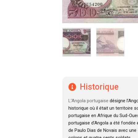
Historique
L’Angola portugaise
désigne l’Ango
historique où il était un territoire
portugaise en Afrique du Sud-Oues
portugaise d’Angola a été fondée e
de Paulo Dias de Novais avec une 
colons et quatre cents soldats