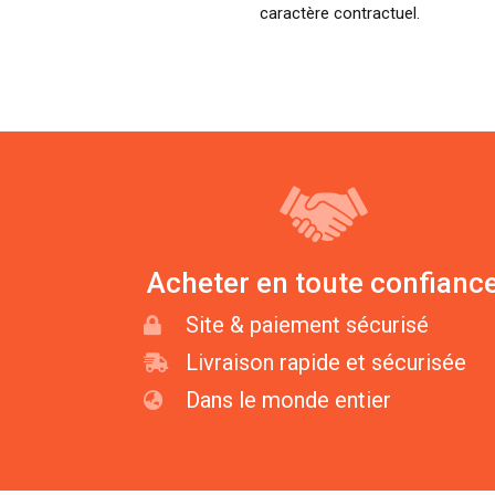
caractère contractuel.
Acheter en toute confianc
Site & paiement sécurisé
Livraison rapide et sécurisée
Dans le monde entier