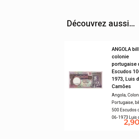
Découvrez aussi…
ANGOLA bill
colonie
portugaise 
Escudos 10
1973, Luis 
Camões
Angola, Colon
Portugaise, bi
500 Escudos 
06-1973 Luis
2,9