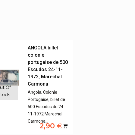
ANGOLA billet
colonie
portugaise de 500
Escudos 24-11-
1972, Marechal
Carmona
ut Of
Angola, Colonie
tock
Portugaise, billet de
500 Escudos du 24-
11-1972 Marechal
Carmona…
2,90
€