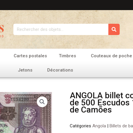
Rechercher
Cartes postales
Timbres
Couteaux de poche
Jetons
Décorations
ANGOLA billet co
de 500 Escudos 
de Camões
Catégories
Angola
|
Billets de b