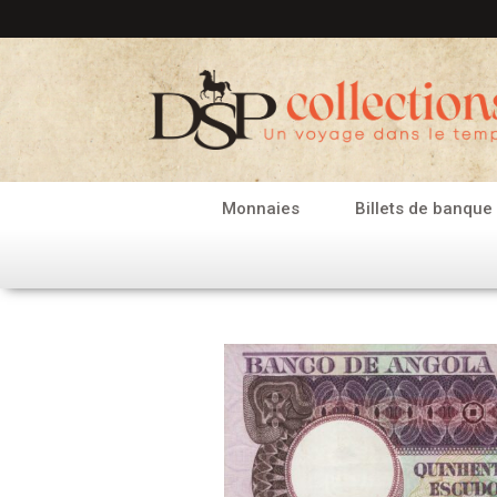
Aller
au
contenu
Monnaies
Billets de banque