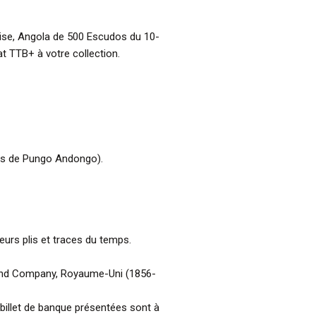
aise, Angola de 500 Escudos du 10-
t TTB+ à votre collection.
ras de Pungo Andongo).
ieurs plis et traces du temps.
 and Company, Royaume-Uni (1856-
billet de banque présentées sont à