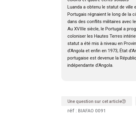
Luanda a obtenu le statut de ville 
Portugais régnaient le long de la 
dans des conflits militaires avec
Au XVIIIe siècle, le Portugal a pr
coloniser les Hautes Terres intérieu
statut a été mis à niveau en Provi
d’Angola et enfin en 1973, État d’A
portugaise est devenue la Républi
indépendante d’Angola.
Une question sur cet article
réf :
BIAFAO 0091