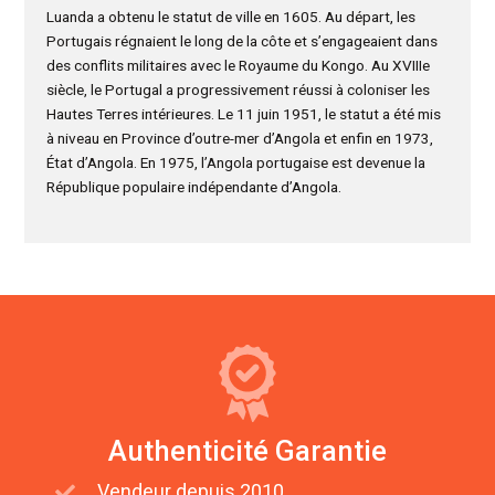
Luanda a obtenu le statut de ville en 1605. Au départ, les
Portugais régnaient le long de la côte et s’engageaient dans
des conflits militaires avec le Royaume du Kongo. Au XVIIIe
siècle, le Portugal a progressivement réussi à coloniser les
Hautes Terres intérieures. Le 11 juin 1951, le statut a été mis
à niveau en Province d’outre-mer d’Angola et enfin en 1973,
État d’Angola. En 1975, l’Angola portugaise est devenue la
République populaire indépendante d’Angola.
Authenticité Garantie
Vendeur depuis 2010