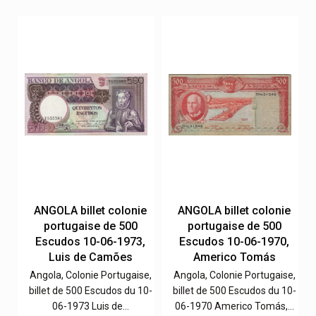
e
ANGOLA billet colonie
ANGOLA billet colonie
portugaise de 500
portugaise de 500
,
Escudos 10-06-1973,
Escudos 10-06-1970,
Luis de Camões
Americo Tomás
e,
Angola, Colonie Portugaise,
Angola, Colonie Portugaise,
4-
billet de 500 Escudos du 10-
billet de 500 Escudos du 10-
06-1973 Luis de…
06-1970 Americo Tomás,…