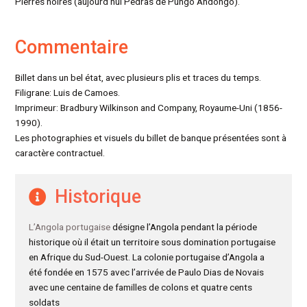
Pierres noires (aujourd’hui Pedras de Pungo Andongo).
Commentaire
Billet dans un bel état, avec plusieurs plis et traces du temps.
Filigrane: Luis de Camoes.
Imprimeur: Bradbury Wilkinson and Company, Royaume-Uni (1856-
1990).
Les photographies et visuels du billet de banque présentées sont à
caractère contractuel.
Historique
L’Angola portugaise
désigne l’Angola pendant la période
historique où il était un territoire sous domination portugaise
en Afrique du Sud-Ouest. La colonie portugaise d’Angola a
été fondée en 1575 avec l’arrivée de Paulo Dias de Novais
avec une centaine de familles de colons et quatre cents
soldats