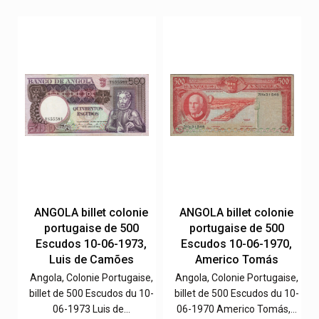
e
ANGOLA billet colonie
ANGOLA billet colonie
portugaise de 500
portugaise de 500
,
Escudos 10-06-1973,
Escudos 10-06-1970,
Luis de Camões
Americo Tomás
e,
Angola, Colonie Portugaise,
Angola, Colonie Portugaise,
4-
billet de 500 Escudos du 10-
billet de 500 Escudos du 10-
06-1973 Luis de…
06-1970 Americo Tomás,…