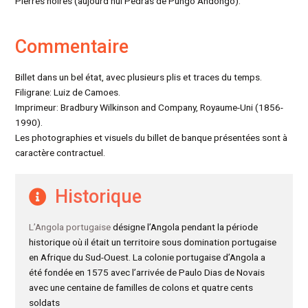
Pierres noires (aujourd’hui Pedras de Pungo Andongo).
Commentaire
Billet dans un bel état, avec plusieurs plis et traces du temps.
Filigrane: Luiz de Camoes.
Imprimeur: Bradbury Wilkinson and Company, Royaume-Uni (1856-
1990).
Les photographies et visuels du billet de banque présentées sont à
caractère contractuel.
Historique
L’Angola portugaise
désigne l’Angola pendant la période
historique où il était un territoire sous domination portugaise
en Afrique du Sud-Ouest. La colonie portugaise d’Angola a
été fondée en 1575 avec l’arrivée de Paulo Dias de Novais
avec une centaine de familles de colons et quatre cents
soldats