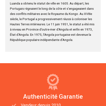
Luanda a obtenu le statut de ville en 1605. Au départ, les
Portugais régnaient le long de la côte et s’engageaient dans
des conflits militaires avec le Royaume du Kongo. Au XVIIIe
siècle, le Portugal a progressivement réussi à coloniser les
Hautes Terres intérieures. Le 11 juin 1951, le statut a été mis
à niveau en Province d’outre-mer d’Angola et enfin en 1973,
État d’Angola. En 1975, l’Angola portugaise est devenue la
République populaire indépendante d’Angola.
Authenticité Garantie
Vendeur depuis 2010