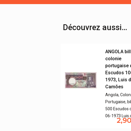
Découvrez aussi…
ANGOLA bill
colonie
portugaise 
Escudos 10
1973, Luis 
Camões
Angola, Colon
Portugaise, bi
500 Escudos 
06-1973 Luis
2,9