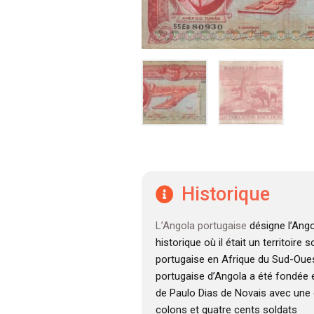
Historique
L’Angola portugaise
désigne l’Ango
historique où il était un territoire
portugaise en Afrique du Sud-Oues
portugaise d’Angola a été fondée e
de Paulo Dias de Novais avec une 
colons et quatre cents soldats