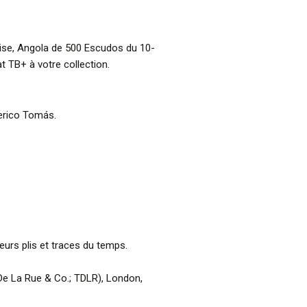
aise, Angola de 500 Escudos du 10-
 TB+ à votre collection.
merico Tomás.
ieurs plis et traces du temps.
e La Rue & Co.; TDLR), London,