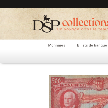
Aller
au
contenu
Monnaies
Billets de banque