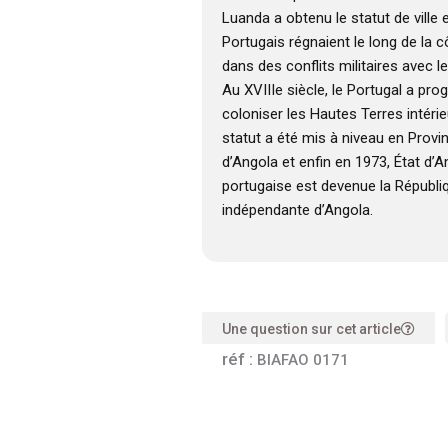
Luanda a obtenu le statut de ville 
Portugais régnaient le long de la 
dans des conflits militaires avec
Au XVIIIe siècle, le Portugal a pr
coloniser les Hautes Terres intérieu
statut a été mis à niveau en Provi
d’Angola et enfin en 1973, État d’A
portugaise est devenue la Républi
indépendante d’Angola.
Une question sur cet article
réf :
BIAFAO 0171