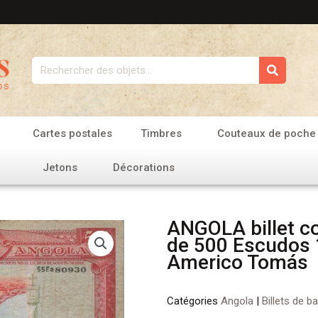
Rechercher
Cartes postales
Timbres
Couteaux de poche
Jetons
Décorations
ANGOLA billet co
de 500 Escudos 
Americo Tomás
Catégories
Angola
|
Billets de b