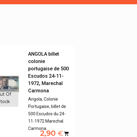
ANGOLA billet
colonie
portugaise de 500
Escudos 24-11-
1972, Marechal
Carmona
ut Of
Angola, Colonie
tock
Portugaise, billet de
500 Escudos du 24-
11-1972 Marechal
Carmona…
2,90
€