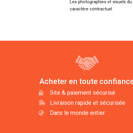
Les photographies et visuels du 
caractère contractuel.
Acheter en toute confianc
Site & paiement sécurisé
Livraison rapide et sécurisée
Dans le monde entier