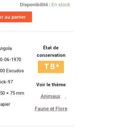
Disponibilité :
En stock
er au panier
État de
ngola
conservation
0-06-1970
00 Escudos
ick-97
Voir le thème
50 × 75 mm
Animaux
,
apier
Faune et Flore