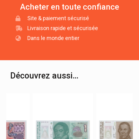
Acheter en toute confiance
Site & paiement sécurisé
Livraison rapide et sécurisée
Dans le monde entier
Découvrez aussi…