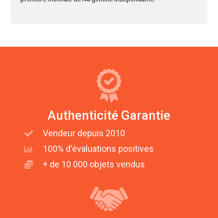
Authenticité Garantie
Vendeur depuis 2010
100% d'évaluations positives
+ de 10 000 objets vendus