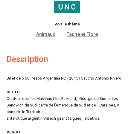
Voir le thème
Animaux
Faune et Flore
,
Description
Billet de 5 50 Pesos Argentina ND (2015) Gaucho Antonio Rivero.
RECTO
Contour des îles Malvinas (îles Falkland), Géorgie du Sud et îles
Sandwich du Sud; carte de l’Amérique du Sud et de l’ Caraïbes, y
compris le Territoire
antarctique argentin Varech géant (algues), albatros.
VERSO