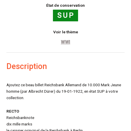
État de conservation
Voir le thème
WWI
Description
Ajoutez ce beau billet Reichsbank Allemand de 10.000 Mark Jeune
homme (par Albrecht Dürer) du 19-01-1922, en état SUP à votre
collection.
RECTO
Reichsbanknote
dix mille marks
le caissier principal de la Reichsbank à Berlin