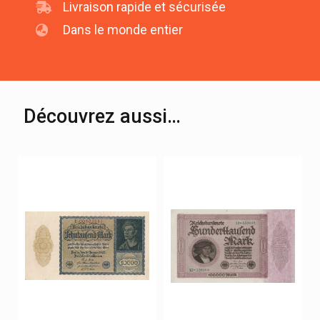
Livraison rapide et sécurisée
Dans le monde entier
Découvrez aussi…