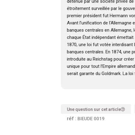
détenue par une société privée de
étroitement surveillée par le gou
premier président fut Hermann vo
Avant l’unification de l’Allemagne e
banques centrales en Allemagne, 
chaque État indépendant émettait
1870, une loi fut votée interdisant
banques centrales. En 1874, une pr
introduite au Reichstag pour crée
unique pour tout l’Empire allemand,
serait garante du Goldmark. La loi
Une question sur cet article
réf :
BIEUDE 0019