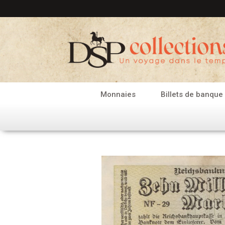
Aller
au
contenu
Monnaies
Billets de banque