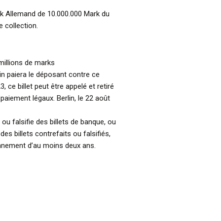
nk Allemand de 10.000.000 Mark du
 collection.
 millions de marks
n paiera le déposant contre ce
3, ce billet peut être appelé et retiré
aiement légaux. Berlin, le 22 août
ou falsifie des billets de banque, ou
es billets contrefaits ou falsifiés,
onnement d’au moins deux ans.