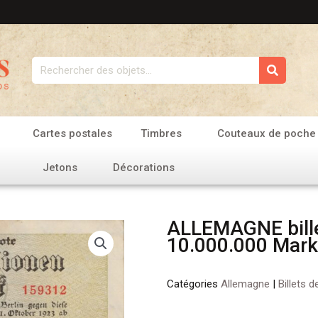
Rechercher
Cartes postales
Timbres
Couteaux de poche
Jetons
Décorations
ALLEMAGNE bille
10.000.000 Mark
Catégories
Allemagne
|
Billets 
quantité