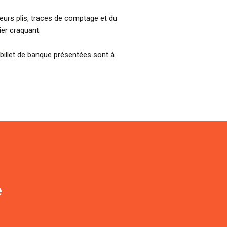
sieurs plis, traces de comptage et du
ier craquant.
billet de banque présentées sont à
e