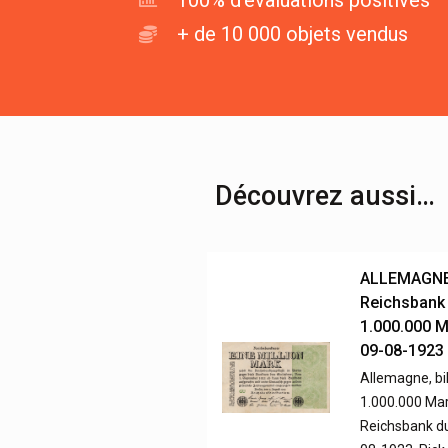
100% d'évaluations positives
+ de 10 000 objets vendus
Découvrez aussi…
ALLEMAGNE 
Reichsbank
1.000.000 
09-08-1923
Allemagne, bil
1.000.000 Mar
Reichsbank d