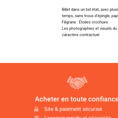
Billet dans un bel état, avec plu
temps, sans trous d’épingle, pap
Filigrane : Étoiles crochues.
Les photographies et visuels du 
caractère contractuel.
Acheter en toute confianc
Site & paiement sécurisé