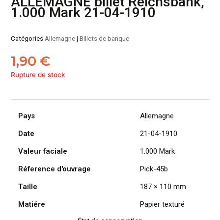
ALLEMAGNE billet Reichsbank,
1.000 Mark 21-04-1910
Catégories
Allemagne
|
Billets de banque
1,90
€
Rupture de stock
Pays
Allemagne
Date
21-04-1910
Valeur faciale
1.000 Mark
Réference d'ouvrage
Pick-45b
Taille
187 × 110 mm
Matiére
Papier texturé