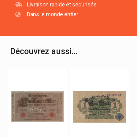
Livraison rapide et sécurisée
Dans le monde entier
Découvrez aussi…