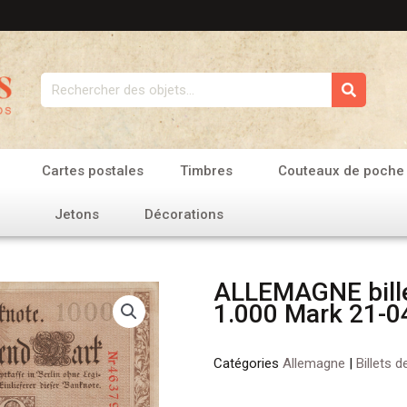
Rechercher
Cartes postales
Timbres
Couteaux de poche
Jetons
Décorations
ALLEMAGNE bille
1.000 Mark 21-0
Catégories
Allemagne
|
Billets 
quantité