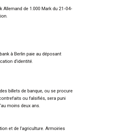
nk Allemand de 1.000 Mark du 21-04-
ion.
sbank à Berlin paie au déposant
cation d’identité.
 des billets de banque, ou se procure
contrefaits ou falsifiés, sera puni
’au moins deux ans.
ion et de l’agriculture. Armoiries