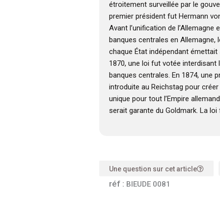
étroitement surveillée par le gou
premier président fut Hermann vo
Avant l’unification de l’Allemagne e
banques centrales en Allemagne, 
chaque État indépendant émettait
1870, une loi fut votée interdisant
banques centrales. En 1874, une pr
introduite au Reichstag pour crée
unique pour tout l’Empire allemand,
serait garante du Goldmark. La loi
Une question sur cet article
réf :
BIEUDE 0081