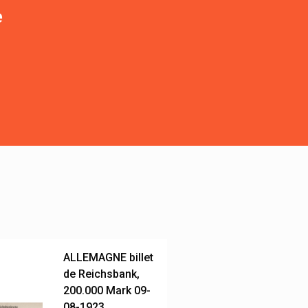
e
ALLEMAGNE billet
de Reichsbank,
200.000 Mark 09-
08-1923