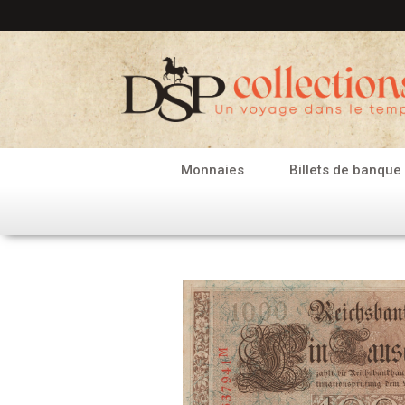
Aller
au
contenu
Monnaies
Billets de banque