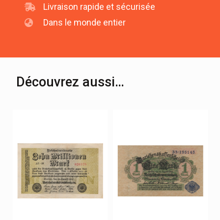
Livraison rapide et sécurisée
Dans le monde entier
Découvrez aussi…