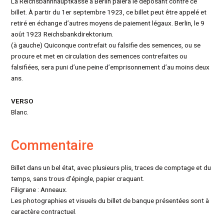
La Reichsbahnhauptkasse à Berlin paiera le déposant contre ce
billet. À partir du 1er septembre 1923, ce billet peut être appelé et
retiré en échange d’autres moyens de paiement légaux. Berlin, le 9
août 1923 Reichsbankdirektorium.
(à gauche) Quiconque contrefait ou falsifie des semences, ou se
procure et met en circulation des semences contrefaites ou
falsifiées, sera puni d’une peine d’emprisonnement d’au moins deux
ans.
VERSO
Blanc.
Commentaire
Billet dans un bel état, avec plusieurs plis, traces de comptage et du
temps, sans trous d’épingle, papier craquant.
Filigrane : Anneaux.
Les photographies et visuels du billet de banque présentées sont à
caractère contractuel.