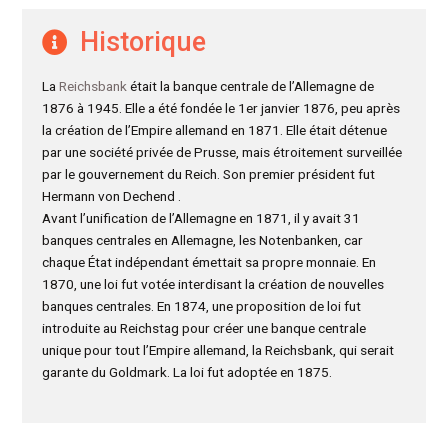
Historique
La
Reichsbank
était la banque centrale de l’Allemagne de
1876 à 1945. Elle a été fondée le 1er janvier 1876, peu après
la création de l’Empire allemand en 1871. Elle était détenue
par une société privée de Prusse, mais étroitement surveillée
par le gouvernement du Reich. Son premier président fut
Hermann von Dechend .
Avant l’unification de l’Allemagne en 1871, il y avait 31
banques centrales en Allemagne, les Notenbanken, car
chaque État indépendant émettait sa propre monnaie. En
1870, une loi fut votée interdisant la création de nouvelles
banques centrales. En 1874, une proposition de loi fut
introduite au Reichstag pour créer une banque centrale
unique pour tout l’Empire allemand, la Reichsbank, qui serait
garante du Goldmark. La loi fut adoptée en 1875.