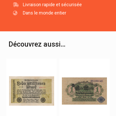
Livraison rapide et sécurisée
Dans le monde entier
Découvrez aussi…