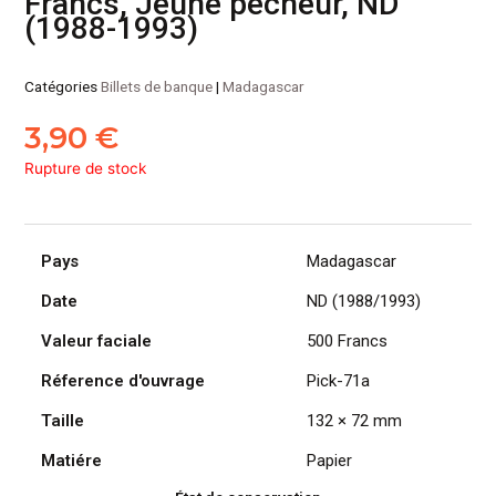
Francs, Jeune pêcheur, ND
(1988-1993)
Catégories
Billets de banque
|
Madagascar
3,90
€
Rupture de stock
Pays
Madagascar
Date
ND (1988/1993)
Valeur faciale
500 Francs
Réference d'ouvrage
Pick-71a
Taille
132 × 72 mm
Matiére
Papier