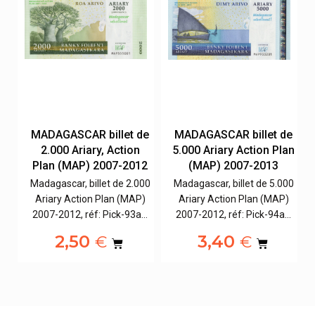
e
MADAGASCAR billet de
MADAGASCAR billet de
,
2.000 Ariary, Action
5.000 Ariary Action Plan
Plan (MAP) 2007-2012
(MAP) 2007-2013
Madagascar, billet de 2.000
Madagascar, billet de 5.000
00
Ariary Action Plan (MAP)
Ariary Action Plan (MAP)
2007-2012, réf: Pick-93a…
2007-2012, réf: Pick-94a…
2,50
3,40
€
€