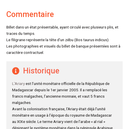
Commentaire
Billet dans un état présentable, ayant circulé avec plusieurs plis, et
traces du temps.
Le filigrane représente la tête d’un zébu (Bos taurus indicus).
Les photographies et visuels du billet de banque présentées sont à
caractère contractuel.
Historique
L’Ariary
est l’unité monétaire officielle de la République de
Madagascar depuis le 1er janvier 2005. Il a remplacé les
francs malgaches, l’ancienne monnaie, et vaut 5 francs
malgaches.
Avant la colonisation française, l’Ariary était déjà l’unité
monétaire en usage à l’époque du royaume de Madagascar
au XIXe siècle. Le terme Ariary vient de l’arabe « al rial »
désignant le système monétaire dans la péninsule Arabique.