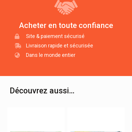
Acheter en toute confiance
Site & paiement sécurisé
Livraison rapide et sécurisée
Dans le monde entier
Découvrez aussi…