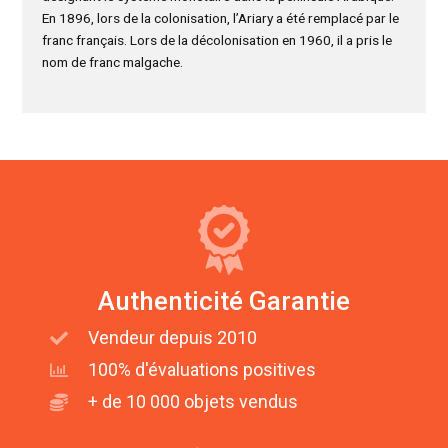
En 1896, lors de la colonisation, l’Ariary a été remplacé par le
franc français. Lors de la décolonisation en 1960, il a pris le
nom de franc malgache.
Authenticité Garantie
Vendeur depuis 2010
100% d'évaluations positives
+ de 10 000 objets vendus