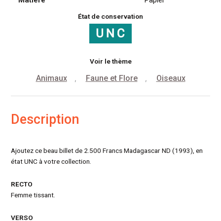
Matiére
Papier
État de conservation
Voir le thème
Animaux
Faune et Flore
Oiseaux
,
,
Description
Ajoutez ce beau billet de 2.500 Francs Madagascar ND (1993), en
état UNC à votre collection.
RECTO
Femme tissant.
VERSO