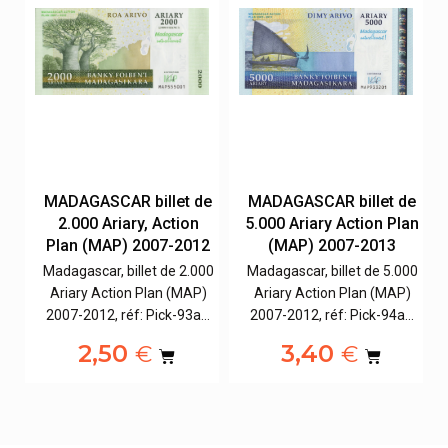
e
MADAGASCAR billet de
MADAGASCAR billet de
,
2.000 Ariary, Action
5.000 Ariary Action Plan
Plan (MAP) 2007-2012
(MAP) 2007-2013
Madagascar, billet de 2.000
Madagascar, billet de 5.000
00
Ariary Action Plan (MAP)
Ariary Action Plan (MAP)
2007-2012, réf: Pick-93a…
2007-2012, réf: Pick-94a…
2,50
3,40
€
€