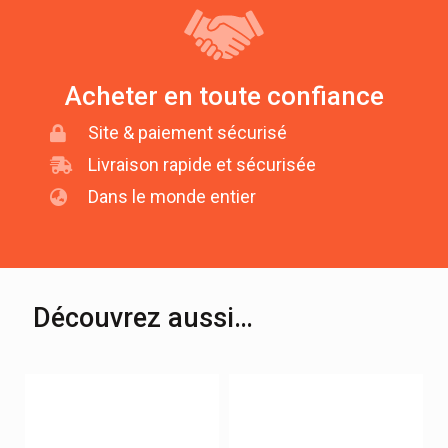
Acheter en toute confiance
Site & paiement sécurisé
Livraison rapide et sécurisée
Dans le monde entier
Découvrez aussi…