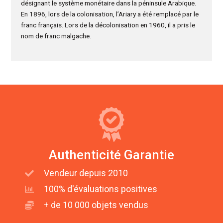
désignant le système monétaire dans la péninsule Arabique.
En 1896, lors de la colonisation, l’Ariary a été remplacé par le
franc français. Lors de la décolonisation en 1960, il a pris le
nom de franc malgache.
Authenticité Garantie
Vendeur depuis 2010
100% d'évaluations positives
+ de 10 000 objets vendus