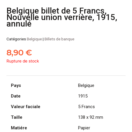
Belgique billet de 5 Francs,
Nouvelle union verrière, 1915,
annulé
Catégories
Belgique
|
Billets de banque
8,90
€
Rupture de stock
Pays
Belgique
Date
1915
Valeur faciale
5 Francs
Taille
138 x 92 mm
Matiére
Papier