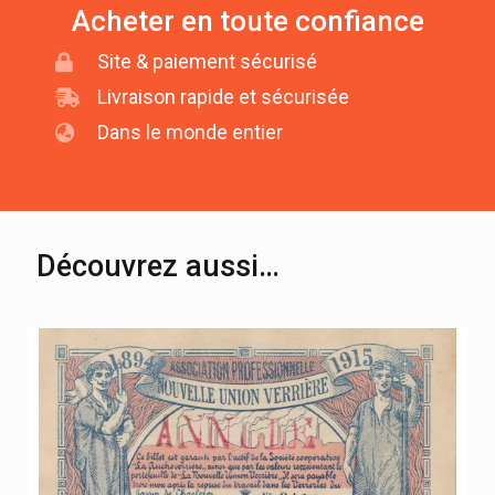
Acheter en toute confiance
Site & paiement sécurisé
Livraison rapide et sécurisée
Dans le monde entier
Découvrez aussi…