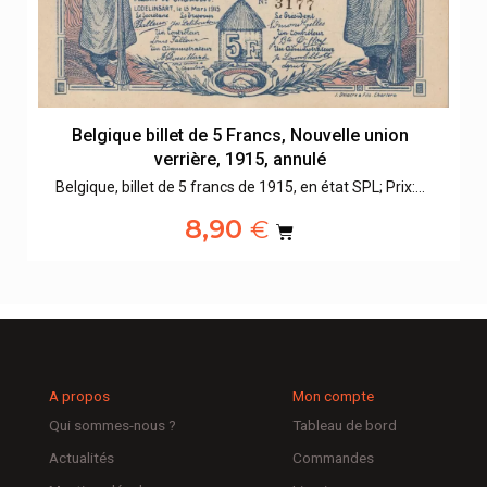
Belgique billet de 5 Francs, Nouvelle union
verrière, 1915, annulé
Belgique, billet de 5 francs de 1915, en état SPL; Prix:…
8,90
€
A propos
Mon compte
Qui sommes-nous ?
Tableau de bord
Actualités
Commandes