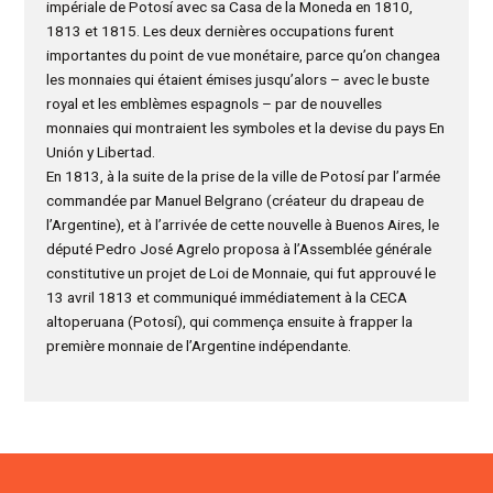
impériale de Potosí avec sa Casa de la Moneda en 1810,
1813 et 1815. Les deux dernières occupations furent
importantes du point de vue monétaire, parce qu’on changea
les monnaies qui étaient émises jusqu’alors – avec le buste
royal et les emblèmes espagnols – par de nouvelles
monnaies qui montraient les symboles et la devise du pays En
Unión y Libertad.
En 1813, à la suite de la prise de la ville de Potosí par l’armée
commandée par Manuel Belgrano (créateur du drapeau de
l’Argentine), et à l’arrivée de cette nouvelle à Buenos Aires, le
député Pedro José Agrelo proposa à l’Assemblée générale
constitutive un projet de Loi de Monnaie, qui fut approuvé le
13 avril 1813 et communiqué immédiatement à la CECA
altoperuana (Potosí), qui commença ensuite à frapper la
première monnaie de l’Argentine indépendante.