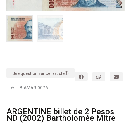
Une question sur cet article
réf :
BIAMAR 0076
ARGENTINE billet de 2 Pesos
ND (2002) Bartholomée Mitre