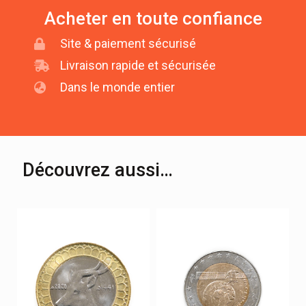
Acheter en toute confiance
Site & paiement sécurisé
Livraison rapide et sécurisée
Dans le monde entier
Découvrez aussi…