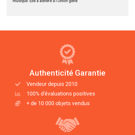
musique. Elle a adhéré à l’Union géné
Authenticité Garantie
Vendeur depuis 2010
100% d'évaluations positives
+ de 10 000 objets vendus