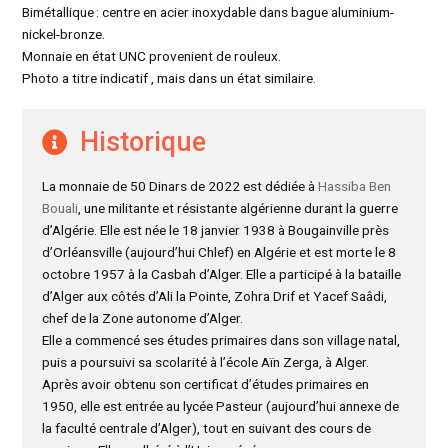
Bimétallique : centre en acier inoxydable dans bague aluminium-
nickel-bronze.
Monnaie en état UNC provenient de rouleux.
Photo a titre indicatif , mais dans un état similaire.
Historique
La monnaie de 50 Dinars de 2022 est dédiée à
Hassiba Ben
Bouali
, une militante et résistante algérienne durant la guerre
d’Algérie. Elle est née le 18 janvier 1938 à Bougainville près
d’Orléansville (aujourd’hui Chlef) en Algérie et est morte le 8
octobre 1957 à la Casbah d’Alger. Elle a participé à la bataille
d’Alger aux côtés d’Ali la Pointe, Zohra Drif et Yacef Saâdi,
chef de la Zone autonome d’Alger.
Elle a commencé ses études primaires dans son village natal,
puis a poursuivi sa scolarité à l’école Aïn Zerga, à Alger.
Après avoir obtenu son certificat d’études primaires en
1950, elle est entrée au lycée Pasteur (aujourd’hui annexe de
la faculté centrale d’Alger), tout en suivant des cours de